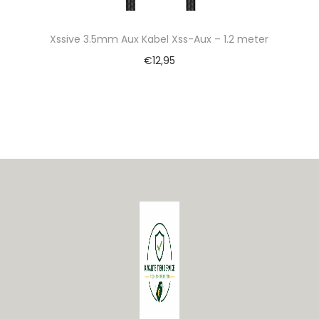
Xssive 3.5mm Aux Kabel Xss-Aux – 1.2 meter
€
12,95