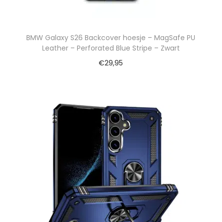
BMW Galaxy S26 Backcover hoesje – MagSafe PU
Leather – Perforated Blue Stripe – Zwart
€
29,95