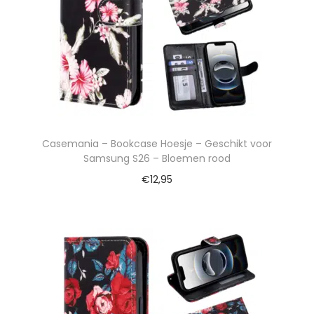
Casemania – Bookcase Hoesje – Geschikt voor
Samsung S26 – Bloemen rood
€
12,95