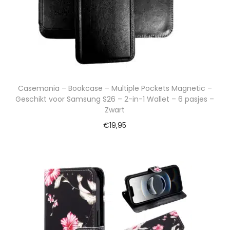
Casemania – Bookcase – Multiple Pockets Magnetic –
Geschikt voor Samsung S26 – 2-in-1 Wallet – 6 pasjes –
Zwart
€
19,95