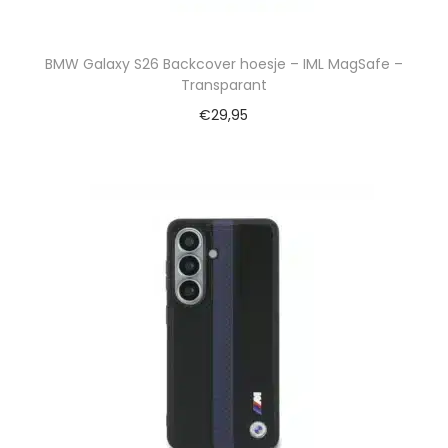
BMW Galaxy S26 Backcover hoesje – IML MagSafe –
Transparant
€
29,95