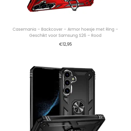
Casemania – Backcover – Armor hoesje met Ring –
Geschikt voor Samsung S26 – Rood
€
12,95