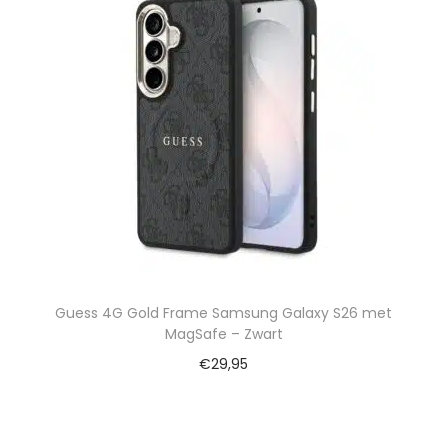
Guess 4G Gold Frame Samsung Galaxy S26 met
MagSafe – Zwart
€
29,95