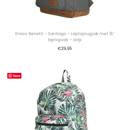
Enrico Benetti – Santiago – Laptoprugzak met 15″
laptopvak – Grijs
€
29,95
Save