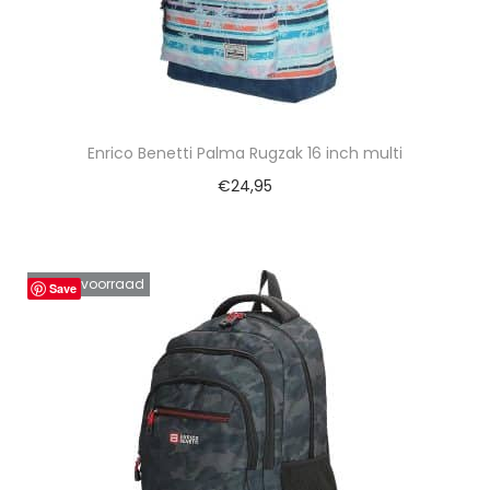
Enrico Benetti Palma Rugzak 16 inch multi
€
24,95
Niet op voorraad
Save