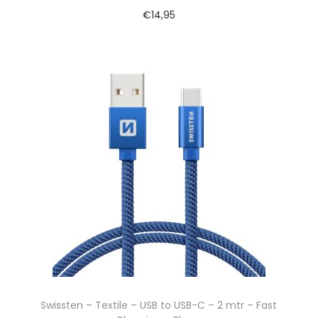
€
14,95
Swissten – Textile – USB to USB-C – 2 mtr – Fast