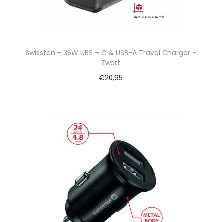
Swissten – 35W UBS – C & USB-A Travel Charger –
Zwart
€
20,95