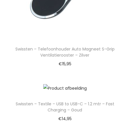
Swissten – Telefoonhouder Auto Magneet S-Grip
Ventilatierooster – Zilver
€
15,95
Swissten – Textile – USB to USB-C – 1.2 mtr – Fast
Charging – Goud
€
14,95