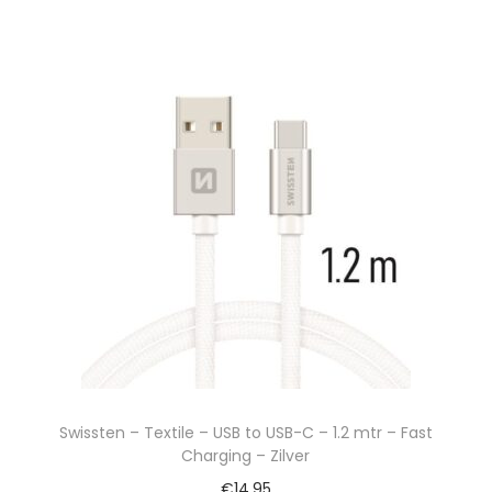
Swissten – Textile – USB to USB-C – 1.2 mtr – Fast
Charging – Zilver
€
14,95