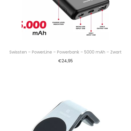
Swissten – PowerLine – Powerbank – 5000 mAh – Zwart
€
24,95