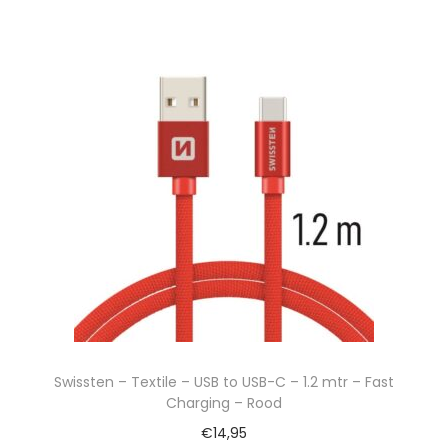
Swissten – Textile – USB to USB-C – 1.2 mtr – Fast
Charging – Rood
€
14,95