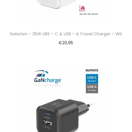
Swissten – 35W UBS – C & USB – A Travel Charger – Wit
€
20,95