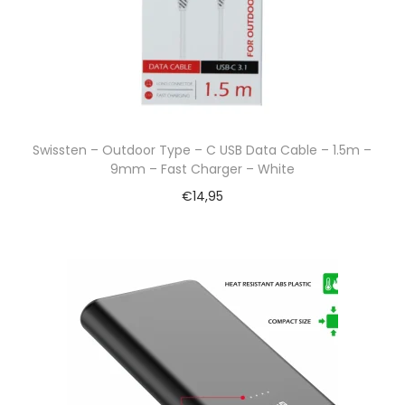
Swissten – Outdoor Type – C USB Data Cable – 1.5m –
9mm – Fast Charger – White
€
14,95