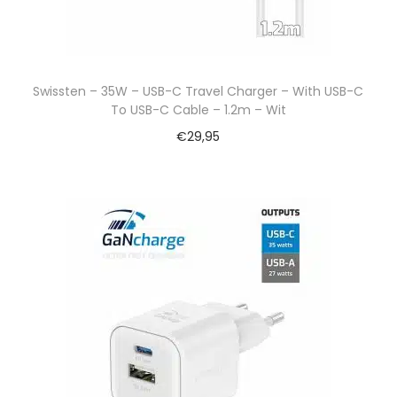
Swissten – 35W – USB-C Travel Charger – With USB-C
To USB-C Cable – 1.2m – Wit
€
29,95