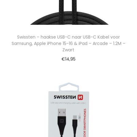
Swissten – haakse USB-C naar USB-C Kabel voor
Samsung, Apple iPhone 15-16 & iPad – Arcade – 1.2M –
Zwart
€
14,95