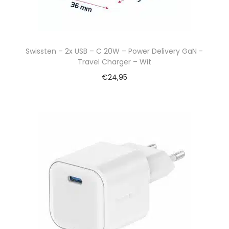
Swissten – 2x USB – C 20W – Power Delivery GaN -
Travel Charger – Wit
€
24,95