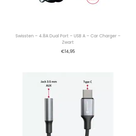
Swissten – 4.8A Dual Port – USB A – Car Charger –
Zwart
€
14,95