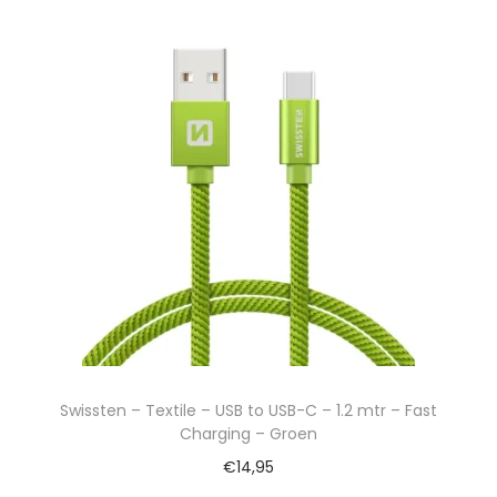
Swissten – Textile – USB to USB-C – 1.2 mtr – Fast
Charging – Groen
€
14,95