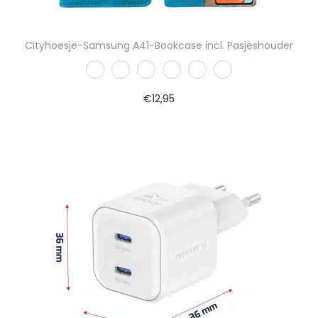
Cityhoesje-Samsung A41-Bookcase incl. Pasjeshouder
€
12,95