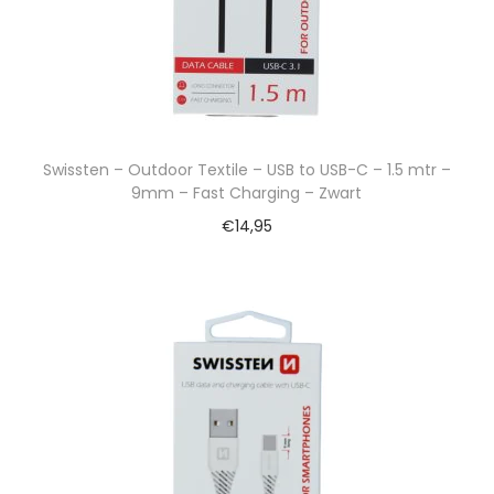
Swissten – Outdoor Textile – USB to USB-C – 1.5 mtr –
9mm – Fast Charging – Zwart
€
14,95