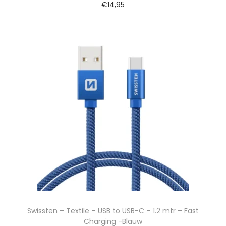
€
14,95
Swissten – Textile – USB to USB-C – 1.2 mtr – Fast
Charging -Blauw