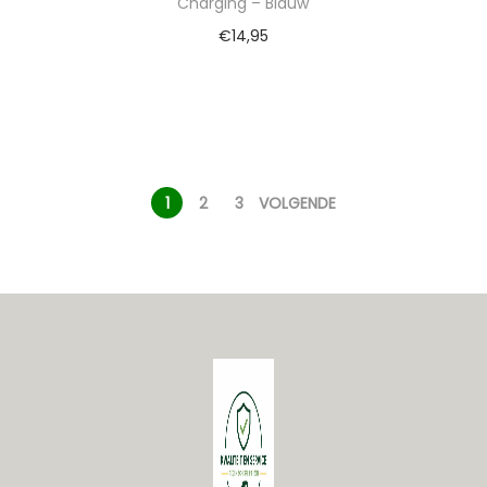
Charging – Blauw
€
14,95
1
2
3
VOLGENDE