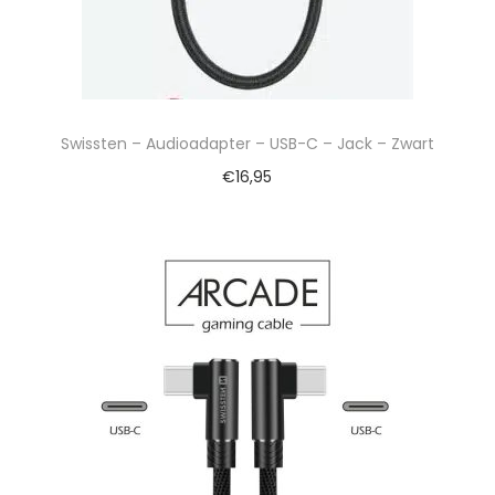
Swissten – Audioadapter – USB-C – Jack – Zwart
€
16,95