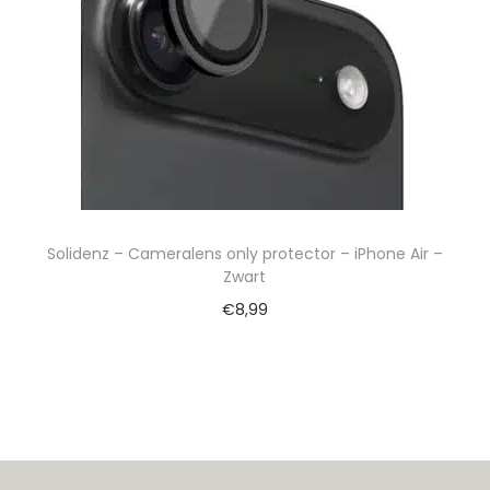
Solidenz – Cameralens only protector – iPhone Air –
Zwart
€
8,99