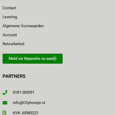
Contact
Levering
Algemene Voorwaarden
Account
Retourbeleid
Meld uw Reparatie nu aan
PARTNERS
0181-283091
info@Cityhoesje.nl
KVK: 60983221