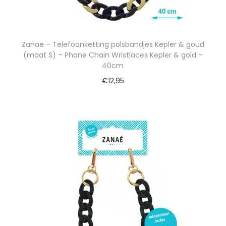
Zanae – Telefoonketting polsbandjes Kepler & goud
(maat S) – Phone Chain Wristlaces Kepler & gold –
40cm
€
12,95