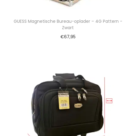
GUESS Magnetische Bureau-oplader – 4G Pattern -
Zwart
€
67,95