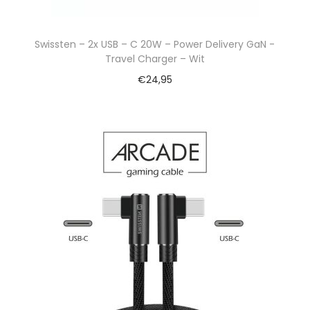
Swissten – 2x USB – C 20W – Power Delivery GaN -
Travel Charger – Wit
€
24,95