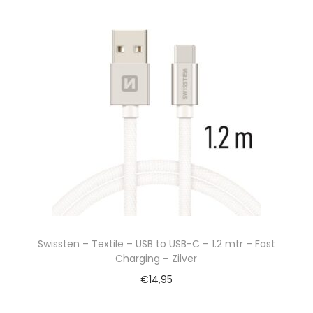
Swissten – Textile – USB to USB-C – 1.2 mtr – Fast
Charging – Zilver
€
14,95