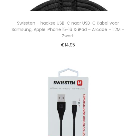
Swissten – haakse USB-C naar USB-C Kabel voor
Samsung, Apple iPhone 15-16 & iPad – Arcade – 1.2M –
Zwart
€
14,95