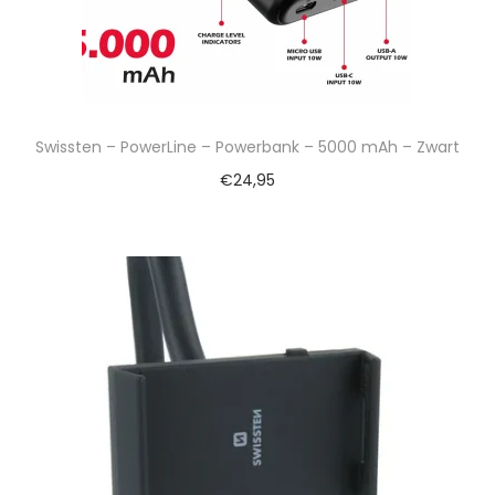
Swissten – PowerLine – Powerbank – 5000 mAh – Zwart
€
24,95