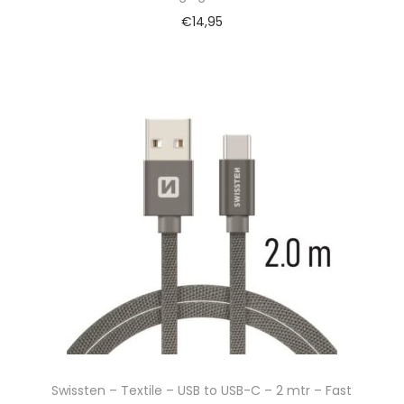
€
14,95
Swissten – Textile – USB to USB-C – 2 mtr – Fast