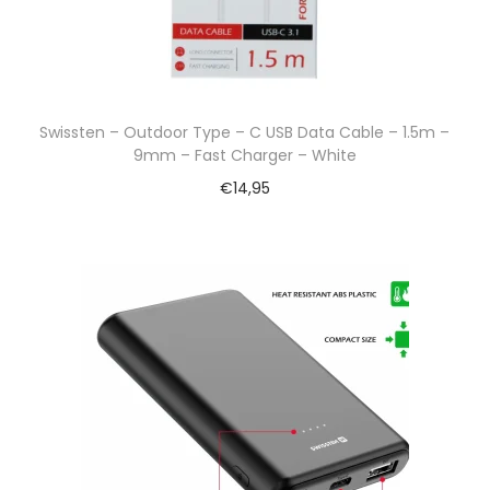
Swissten – Outdoor Type – C USB Data Cable – 1.5m –
9mm – Fast Charger – White
€
14,95