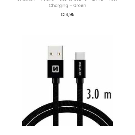
Charging – Groen
€
14,95