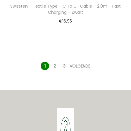
Swissten – Textile Type – C To C -Cable – 2.0m – Fast
Charging – Zwart
€
16,95
1
2
3
VOLGENDE