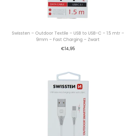
Swissten – Outdoor Textile – USB to USB-C – 1.5 mtr –
9mm – Fast Charging – Zwart
€
14,95