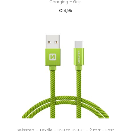
Charging – Grijs
€
14,95
Swissten – Textile – USB to USB-C – 2 mtr – Fast