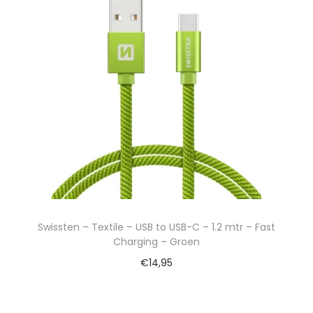
Swissten – Textile – USB to USB-C – 1.2 mtr – Fast
Charging – Groen
€
14,95