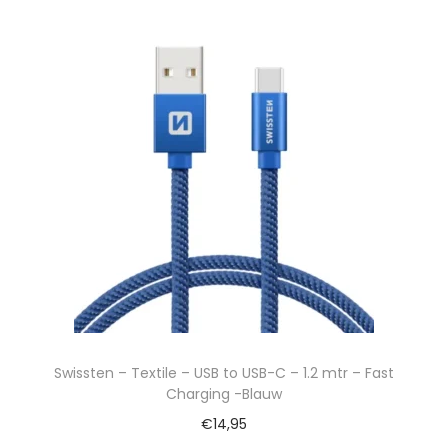
Swissten – Textile – USB to USB-C – 1.2 mtr – Fast
Charging -Blauw
€
14,95