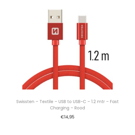
Swissten – Textile – USB to USB-C – 1.2 mtr – Fast
Charging – Rood
€
14,95