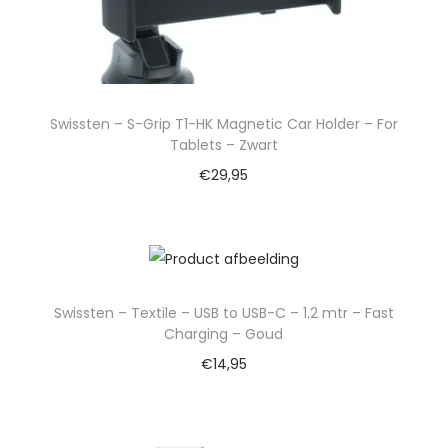
Swissten – S-Grip T1-HK Magnetic Car Holder – For
Tablets – Zwart
€
29,95
Swissten – Textile – USB to USB-C – 1.2 mtr – Fast
Charging – Goud
€
14,95