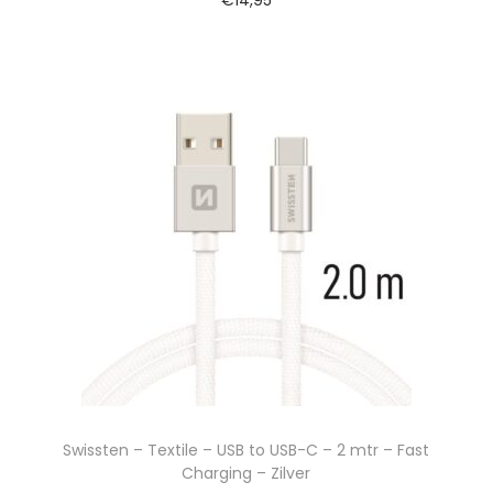
€
14,95
Swissten – Textile – USB to USB-C – 2 mtr – Fast
Charging – Zilver