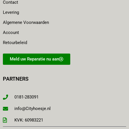
Contact
Levering
Algemene Voorwaarden
Account
Retourbeleid
Meld uw Reparatie nu aan
PARTNERS
0181-283091
info@Cityhoesje.nl
KVK: 60983221