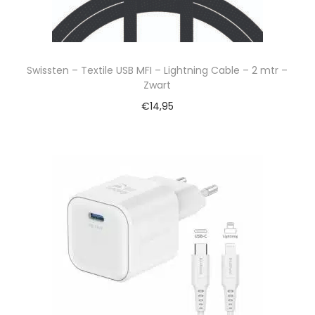
Swissten – Textile USB MFI – Lightning Cable – 2 mtr –
Zwart
€
14,95