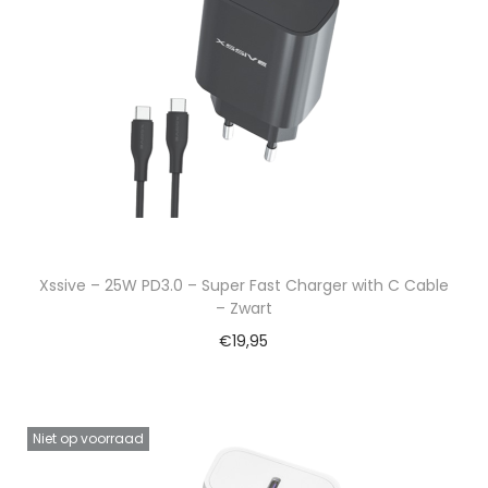
Xssive – 25W PD3.0 – Super Fast Charger with C Cable
– Zwart
€
19,95
Niet op voorraad