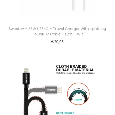
Swissten – 35W USB-C – Travel Charger With Lightning
To USB-C Cable – 1.2m – Wit
€
29,95