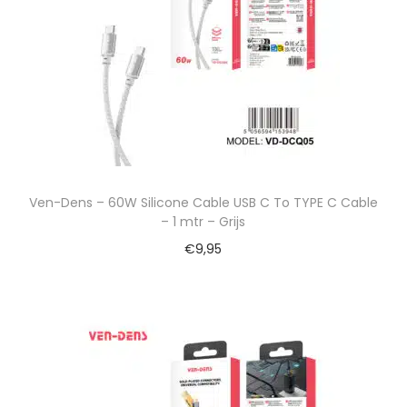
Ven-Dens – 60W Silicone Cable USB C To TYPE C Cable
– 1 mtr – Grijs
€
9,95