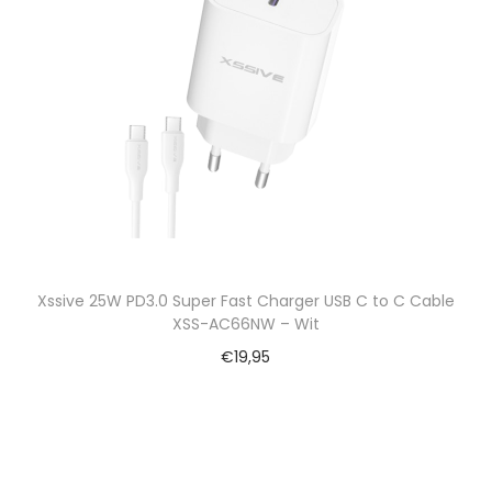
Xssive 25W PD3.0 Super Fast Charger USB C to C Cable
XSS-AC66NW – Wit
€
19,95