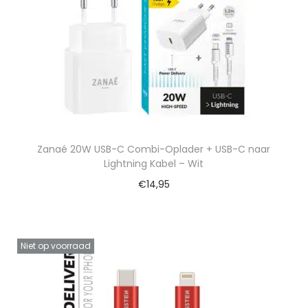
Zanaé 20W USB-C Combi-Oplader + USB-C naar
Lightning Kabel – Wit
€
14,95
Niet op voorraad