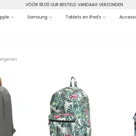
VÓÓR 18:00 UUR BESTELD VANDAAG VERZONDEN
pple
Samsung
Tablets en iPad’s
Accesso
eergeven