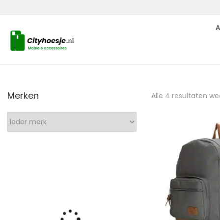
A
Merken
Alle 4 resultaten w