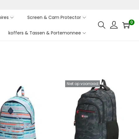
ires
Screen & Cam Protector
0
koffers & Tassen & Portemonnee
Niet op voorraad