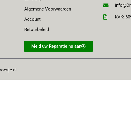
info@Ci
Algemene Voorwaarden
KVK: 60
Account
Retourbeleid
Meld uw Reparatie nu aan
hoesje.nl