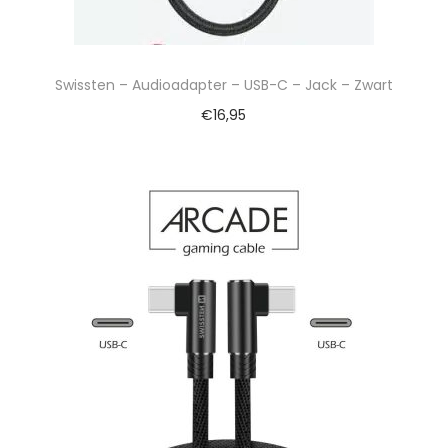
Swissten – Audioadapter – USB-C – Jack – Zwart
€
16,95