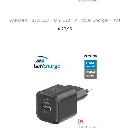
Swissten – 35W UBS – C & USB – A Travel Charger – Wit
€
20,95