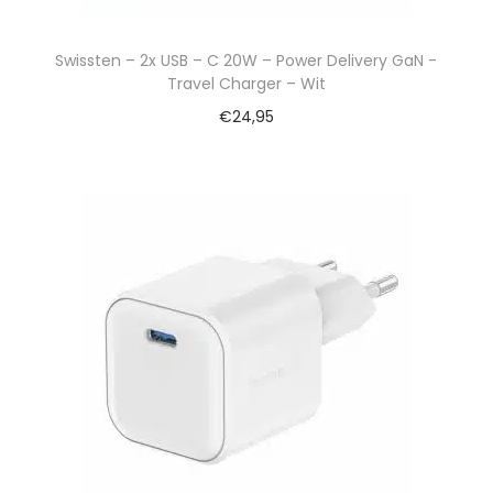
Swissten – 2x USB – C 20W – Power Delivery GaN -
Travel Charger – Wit
€
24,95