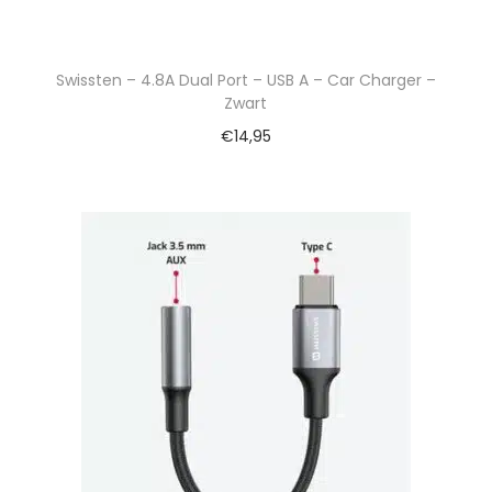
Swissten – 4.8A Dual Port – USB A – Car Charger –
Zwart
€
14,95