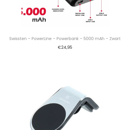
Swissten – PowerLine – Powerbank – 5000 mAh – Zwart
€
24,95