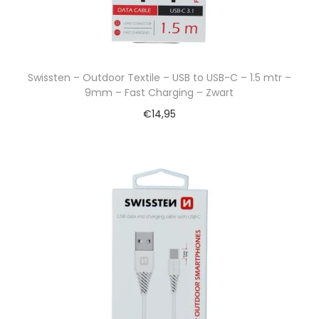
Swissten – Outdoor Textile – USB to USB-C – 1.5 mtr –
9mm – Fast Charging – Zwart
€
14,95