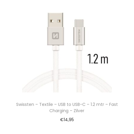
Swissten – Textile – USB to USB-C – 1.2 mtr – Fast
Charging – Zilver
€
14,95