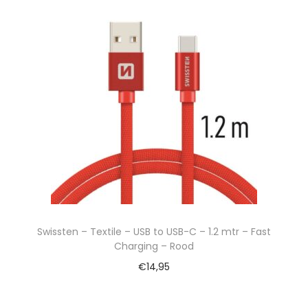
Swissten – Textile – USB to USB-C – 1.2 mtr – Fast
Charging – Rood
€
14,95