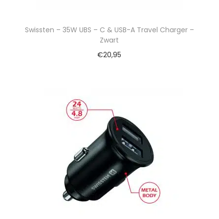
Swissten – 35W UBS – C & USB-A Travel Charger –
Zwart
€
20,95