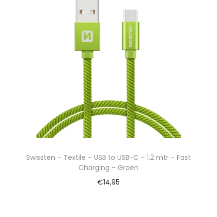
Swissten – Textile – USB to USB-C – 1.2 mtr – Fast
Charging – Groen
€
14,95