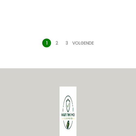
1
2
3
VOLGENDE