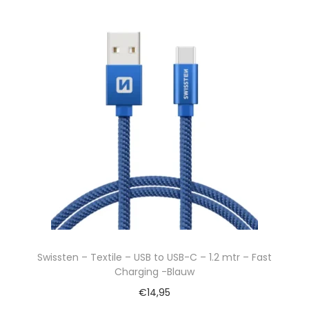
Swissten – Textile – USB to USB-C – 1.2 mtr – Fast
Charging -Blauw
€
14,95