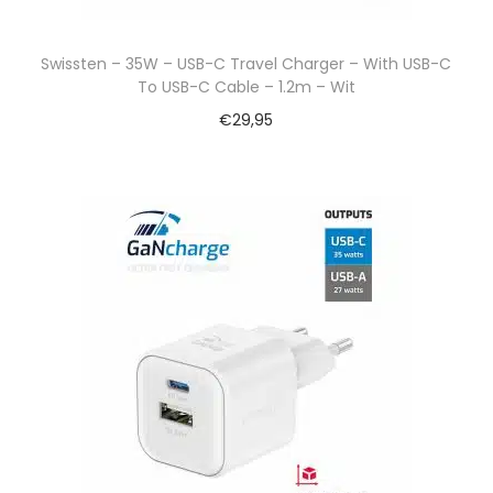
Swissten – 35W – USB-C Travel Charger – With USB-C
To USB-C Cable – 1.2m – Wit
€
29,95