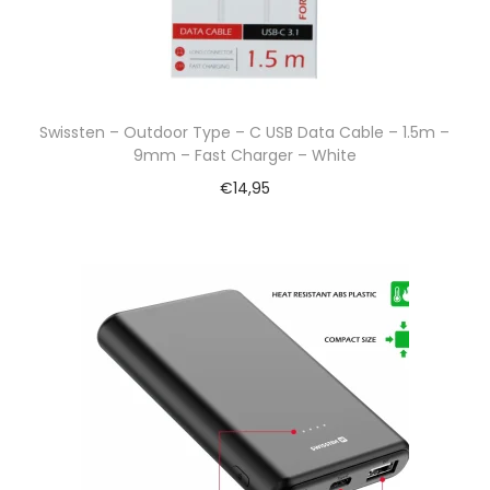
Swissten – Outdoor Type – C USB Data Cable – 1.5m –
9mm – Fast Charger – White
€
14,95