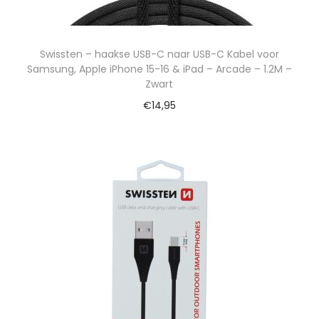
Swissten – haakse USB-C naar USB-C Kabel voor
Samsung, Apple iPhone 15-16 & iPad – Arcade – 1.2M –
Zwart
€
14,95