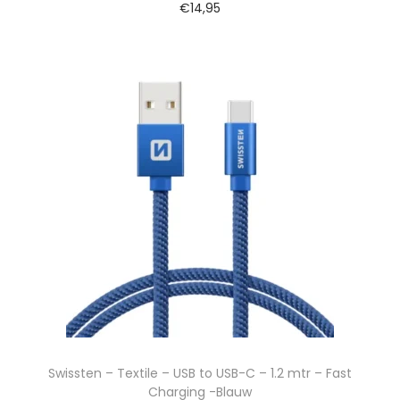
€
14,95
Swissten – Textile – USB to USB-C – 1.2 mtr – Fast
Charging -Blauw