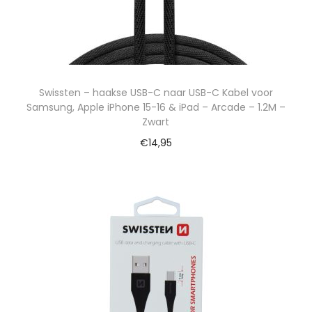
Swissten – haakse USB-C naar USB-C Kabel voor
Samsung, Apple iPhone 15-16 & iPad – Arcade – 1.2M –
Zwart
€
14,95