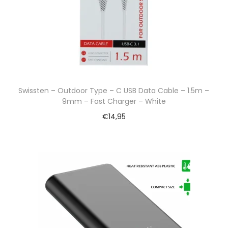
Swissten – Outdoor Type – C USB Data Cable – 1.5m –
9mm – Fast Charger – White
€
14,95