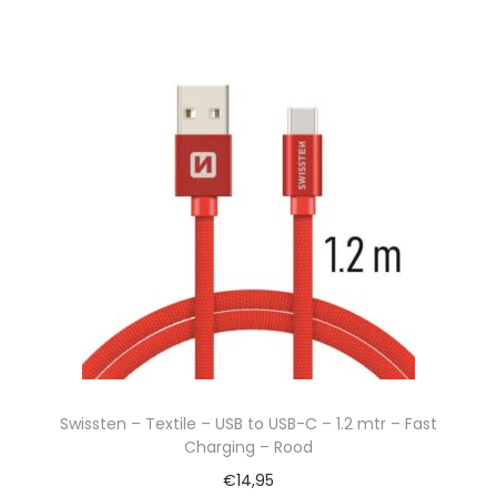
Swissten – Textile – USB to USB-C – 1.2 mtr – Fast
Charging – Rood
€
14,95