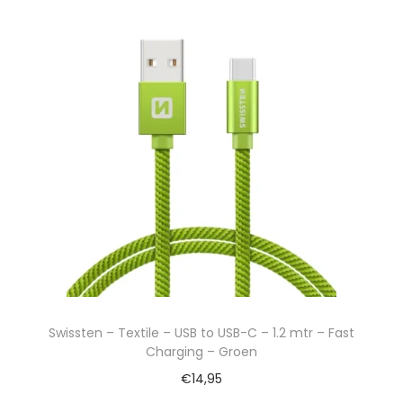
Swissten – Textile – USB to USB-C – 1.2 mtr – Fast
Charging – Groen
€
14,95