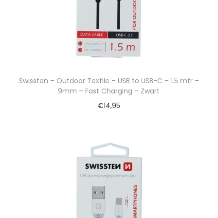
Swissten – Outdoor Textile – USB to USB-C – 1.5 mtr –
9mm – Fast Charging – Zwart
€
14,95