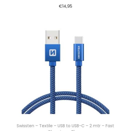
€
14,95
Swissten – Textile – USB to USB-C – 2 mtr – Fast