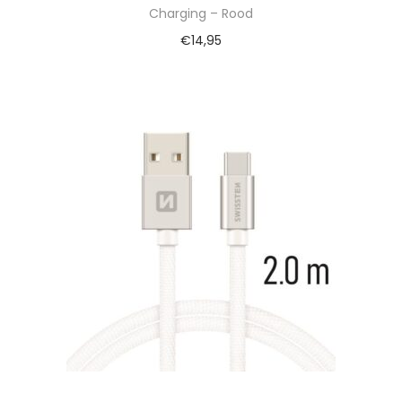
Charging – Rood
€
14,95