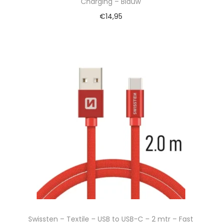
Charging – Blauw
€
14,95
Swissten – Textile – USB to USB-C – 2 mtr – Fast