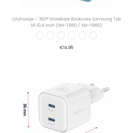
Cityhoesje – 360° Draaibaar Bookcase Samsung Tab
S6 10,4 inch (SM-T860 / SM-T865)
€
14,95