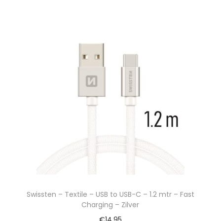
Swissten – Textile – USB to USB-C – 1.2 mtr – Fast
Charging – Zilver
€
14,95