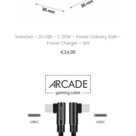
Swissten – 2x USB – C 20W – Power Delivery GaN -
Travel Charger – Wit
€
24,95